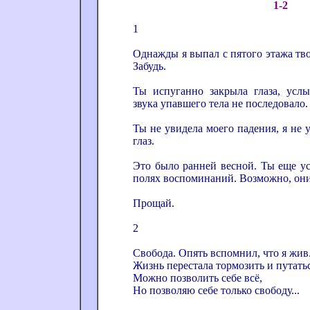
1-2
1
Однажды я выпал с пятого этажа тво
Забудь.
Ты испуганно закрыла глаза, усл
звука упавшего тела не последовало.
Ты не увидела моего падения, я не 
глаз.
Это было ранней весной. Ты еще ус
полях воспоминаний. Возможно, они
Прощай.
2
Свобода. Опять вспомнил, что я жив
Жизнь перестала тормозить и путать
Можно позволить себе всё,
Но позволяю себе только свободу...