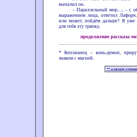
выпалил он.
- Параллельный мир…, - с оби
выражением лица, ответил Лафорн.
или может, пойдём дальше? Я уже 
для тебя эту тряпку.
продолжение рассказа чи
* Кеплианец – конь-демон, приру
знаком с магией.
^^ к началу стран