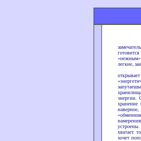
Я встре
замечате
готовится 
«нежным» 
легкие, з
Говорят
открыва
«энергетич
запутаеш
хранилища
энергии. 
хранение 
наверно
«обменник
намерени
устроены.
хватает т
хочет попо