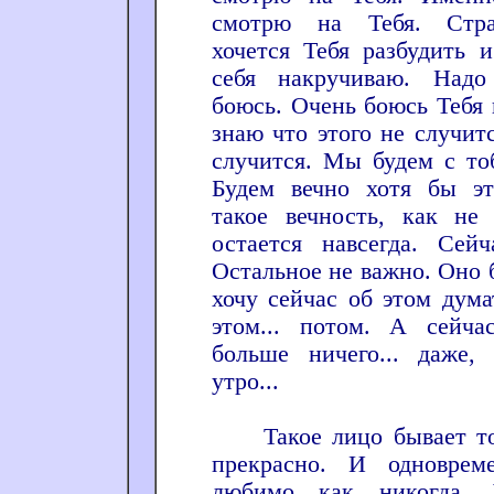
смотрю на Тебя. Стра
хочется Тебя разбудить 
себя накручиваю. Надо 
боюсь. Очень боюсь Тебя 
знаю что этого не случит
случится. Мы будем с то
Будем вечно хотя бы эт
такое вечность, как не
остается навсегда. Сей
Остальное не важно. Оно б
хочу сейчас об этом дум
этом... потом. А сейч
больше ничего... даже,
утро...
Такое лицо бывает тол
прекрасно. И одноврем
любимо как никогда. 