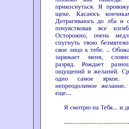
прикоснуться. Я провож
щеке. Касаюсь кончика
Дотрагиваюсь до лба и 
почувствовав все изги
Осторожно, очень мед
спугнуть твою безмятеж
свое лицо к тебе. .. Обож
заряжает меня, словн
разряд. Рождает разно
ощущений и желаний. Ср
одно самое яркое. 
непреодолимое желание.
еще...
Я смотрю на Тебя... и д
......................................