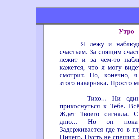
Утро
Я лежу и наблюдаю
счастьем. За спящим счаст
лежит и за чем-то набл
кажется, что я могу виде
смотрит. Но, конечно, я
этого наверняка. Просто мн
Тихо... Ни один з
прикоснуться к Тебе. Вс
Ждет Твоего сигнала. С
дню... Но он пока з
Задерживается где-то в гл
Ничего. Пусть не спешит. 