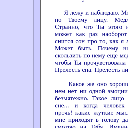
Я лежу и наблюдаю. Мой
по Твоему лицу. Мед
Странно, что Ты этого 
может как раз наоборот
снится сон про то, как я 
Может быть. Почему не
скользить по нему еще ме
чтобы Ты прочувствовала 
Прелесть сна. Прелесть ли
Какое же оно хорошен
нем нет ни одной эмоции
безмятежно. Такое лицо 
сне... и когда человек ум
прочь! какие жуткие мыс
мне приходят в голову да
смотрю на Тебя. Именно