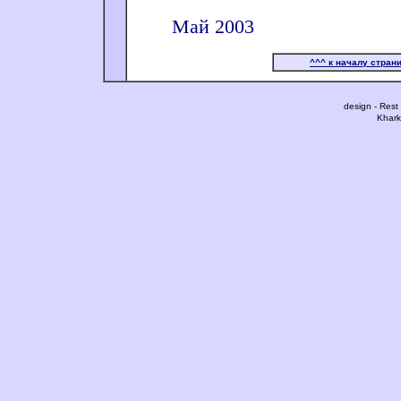
Май 2003
^^^ к началу стран
design - Res
Khark