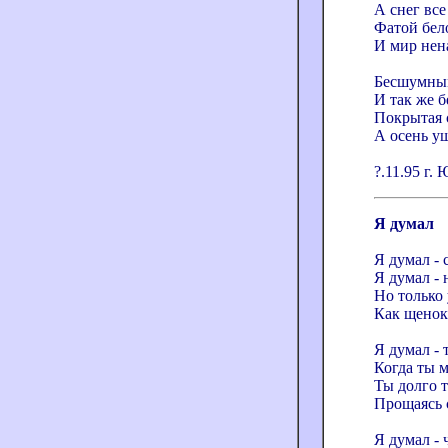
А снег все
Фатой бел
И мир нен
Бесшумным
И так же б
Покрытая 
А осень уш
?.11.95 г
Я думал
Я думал - 
Я думал - 
Но только 
Как щенок 
Я думал - 
Когда ты 
Ты долго т
Прощаясь 
Я думал - 