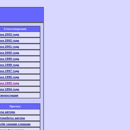
Стихотворения:
ихи 2003 года
ихи 2002 года
ихи 2001 года
ихи 2000 года
ихи 1999 года
ихи 1998 года
ихи 1997 года
ихи 1996 года
ихи 1995 года
ихи 1994 года
тверостишия
Прочее:
оза автора
тоработы автора
себе своими словами