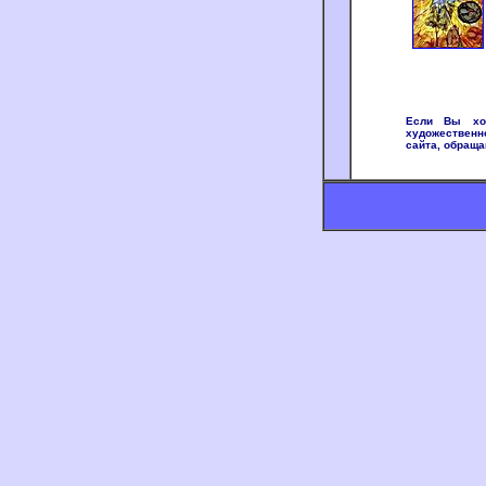
Если Вы хот
художественн
сайта, обраща