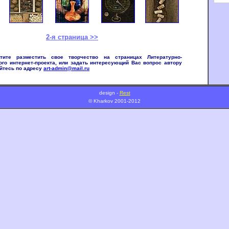
2-я страница >>
ите разместить свое творчество на страницах Литературно-
ого интернет-проекта, или задать интересующий Вас вопрос автору
йтесь по адресу
art-admin@mail.ru
design -
Rest
© Kharkov 2001-2012