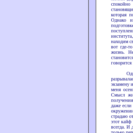
спокойно 
становящ
которая п
Однако и
подготовк
поступл
института
находим с
вот где-т
жизнь. Н
становитс
говорится 
Однако 
разрывала
экзамену 
меня осен
Смысл жи
получении
даже если
окружении
страдаю о
этот кайф
всегда. И 
только пер