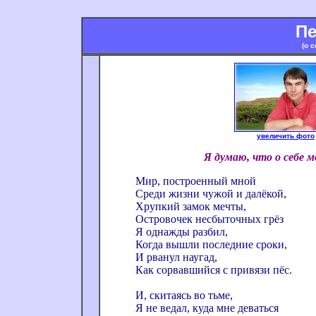
Пе
(о 
увеличить фото
Я думаю, что о себе 
Мир, построенный мной
Среди жизни чужой и далёкой,
Хрупкий замок мечты,
Островочек несбыточных грёз
Я однажды разбил,
Когда вышли последние сроки,
И рванул наугад,
Как сорвавшийся с привязи пёс.
И, скитаясь во тьме,
Я не ведал, куда мне деваться