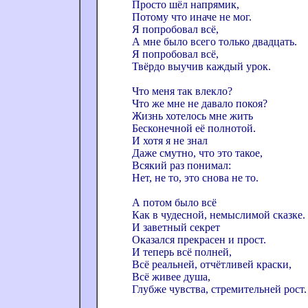
Просто шёл напрямик,
Потому что иначе не мог.
Я попробовал всё,
А мне было всего только двадцать.
Я попробовал всё,
Твёрдо выучив каждый урок.
Что меня так влекло?
Что же мне не давало покоя?
Жизнь хотелось мне жить
Бесконечной её полнотой.
И хотя я не знал
Даже смутно, что это такое,
Всякий раз понимал:
Нет, не то, это снова не то.
А потом было всё
Как в чудесной, немыслимой сказке.
И заветный секрет
Оказался прекрасен и прост.
И теперь всё полней,
Всё реальней, отчётливей краски,
Всё живее душа,
Глубже чувства, стремительней рост.