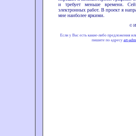
и требует меньше времени. Се
электронных работ. В проект я напр
мне наиболее яркими.
© И
Если у Вас есть какие-либо предложения ил
пишите по адресу
art-ad