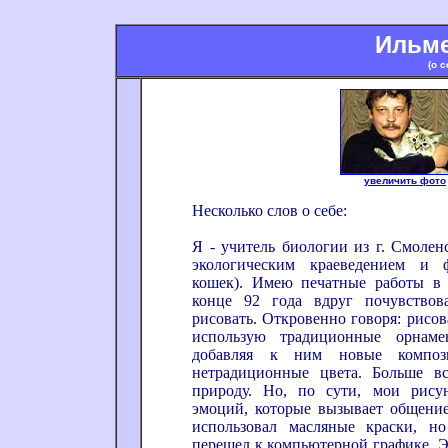
Ильме
(о 
увеличить фото
Несколько слов о себе:
Я - учитель биологии из г. Смолен
экологическим краеведением и ф
кошек). Имею печатные работы в 
конце 92 года вдруг почувствов
рисовать. Откровенно говоря: рисов
использую традиционные орнаме
добавляя к ним новые композ
нетрадиционные цвета. Больше в
природу. Но, по сути, мои рису
эмоций, которые вызывает общение
использовал масляные краски, н
перешел к компьютерной графике. Э